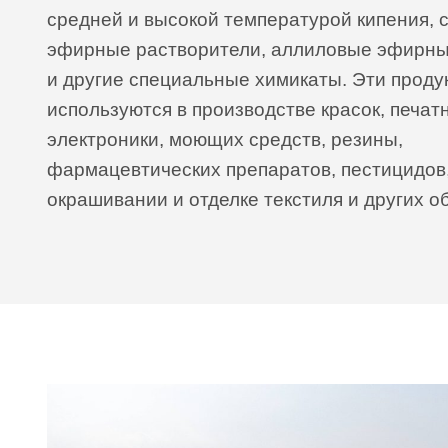
средней и высокой температурой кипения, 
эфирные растворители, аллиловые эфирны
и другие специальные химикаты. Эти проду
используются в производстве красок, печат
электроники, моющих средств, резины,
фармацевтических препаратов, пестицидов,
окрашивании и отделке текстиля и других о