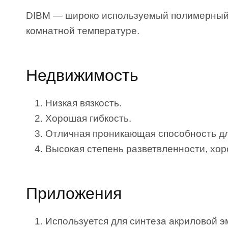
DIBM — широко используемый полимерный 
комнатной температуре.
Недвижимость
Низкая вязкость.
Хорошая гибкость.
Отличная проникающая способность дл
Высокая степень разветвленности, хор
Приложения
Используется для синтеза акриловой э