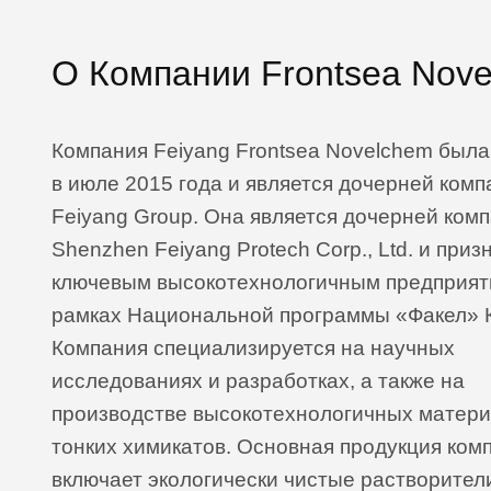
О Компании Frontsea Nov
Компания Feiyang Frontsea Novelchem была
в июле 2015 года и является дочерней ком
Feiyang Group. Она является дочерней ком
Shenzhen Feiyang Protech Corp., Ltd. и приз
ключевым высокотехнологичным предприят
рамках Национальной программы «Факел» К
Компания специализируется на научных
исследованиях и разработках, а также на
производстве высокотехнологичных матери
тонких химикатов. Основная продукция ком
включает экологически чистые растворител