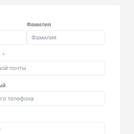
Фамилия
ый