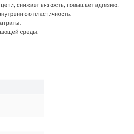
цепи, снижает вязкость, повышает адгезию.
внутреннюю пластичность.
затраты.
жающей среды.