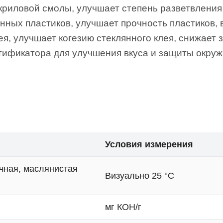
криловой смолы, улучшает степень разветвления 
ных пластиков, улучшает прочность пластиков, 
ея, улучшает когезию стеклянного клея, снижает 
стификатора для улучшения вкуса и защиты окру
Условия измерения
чная, маслянистая
Визуально 25 °C
мг КОН/г