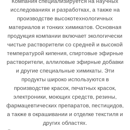
Компания специализируется на научных
исследованиях и разработках, а также на
производстве высокотехнологичных
материалов и тонких химикатов. Основная
продукция компании включает экологически
чистые растворители со средней и высокой
температурой кипения, спиртовые эфирные
растворители, аллиловые эфирные добавки
и другие специальные химикаты. Эти
продукты широко используются в
производстве красок, печатных красок,
электроники, моющих средств, резины,
фармацевтических препаратов, пестицидов,
а также в окрашивании и отделке текстиля и
других областях.