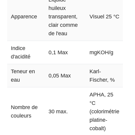
huileux
Apparence
transparent,
Visuel 25 °C
clair comme
de l'eau
Indice
0,1 Max
mgKOH/g
d'acidité
Teneur en
Karl-
0,05 Max
eau
Fischer, %
APHA, 25
°C
Nombre de
30 max.
(colorimétrie
couleurs
platine-
cobalt)