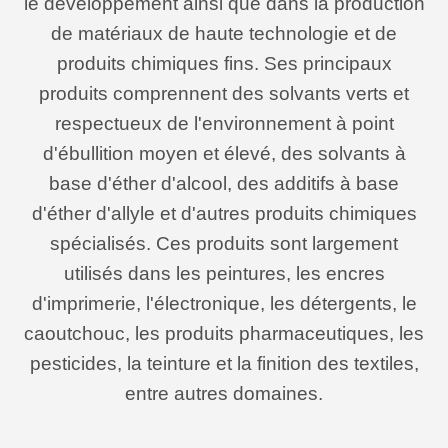
le développement ainsi que dans la production
de matériaux de haute technologie et de
produits chimiques fins. Ses principaux
produits comprennent des solvants verts et
respectueux de l'environnement à point
d'ébullition moyen et élevé, des solvants à
base d'éther d'alcool, des additifs à base
d'éther d'allyle et d'autres produits chimiques
spécialisés. Ces produits sont largement
utilisés dans les peintures, les encres
d'imprimerie, l'électronique, les détergents, le
caoutchouc, les produits pharmaceutiques, les
pesticides, la teinture et la finition des textiles,
entre autres domaines.