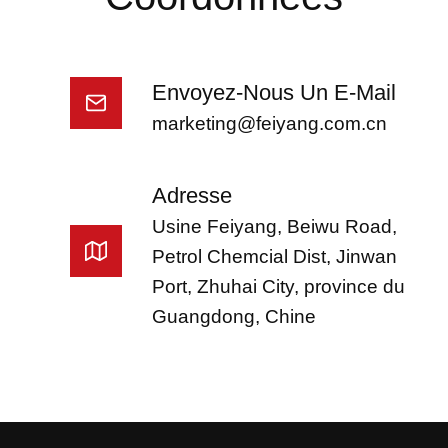
Envoyez-Nous Un E-Mail
marketing@feiyang.com.cn
Adresse
Usine Feiyang, Beiwu Road,
Petrol Chemcial Dist, Jinwan
Port, Zhuhai City, province du
Guangdong, Chine
Portuguese
Vietnamese
Turkish
Thai