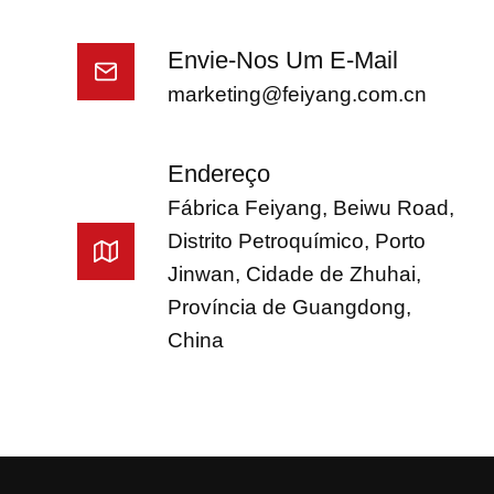
Envie-Nos Um E-Mail
marketing@feiyang.com.cn
Endereço
Fábrica Feiyang, Beiwu Road,
Distrito Petroquímico, Porto
Jinwan, Cidade de Zhuhai,
Província de Guangdong,
China
French
Vietnamese
Turkish