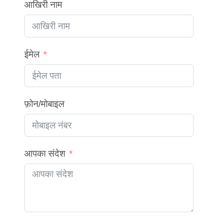
आखिरी नाम
ईमेल
फ़ोन/मोबाइल
आपका संदेश