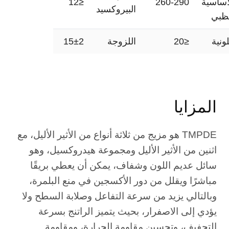
أساسية
260-290
≤12
البيروكسيد
ظبي
لونية
≤20
اللزوجة
15±2
المزايا
TMPDE هو مزيج من ثلاثة أنواع من الأثير الأليل، مع
اثنين من الأثير الأليل ومجموعة هيدروكسيل، وهو
سائل عديم اللون وشفاف، يمكن أن يعطي بريقًا
مباشرًا ويقلل من دور الأكسجين في منع البلمرة،
وبالتالي يزيد من سرعة التفاعل وصلابة السطح ولا
يؤدي إلى الاصفرار، بحيث يتميز الراتنج بسرعة
التجفيف، وتحسين مقاومة الحرارة، ومقاومة