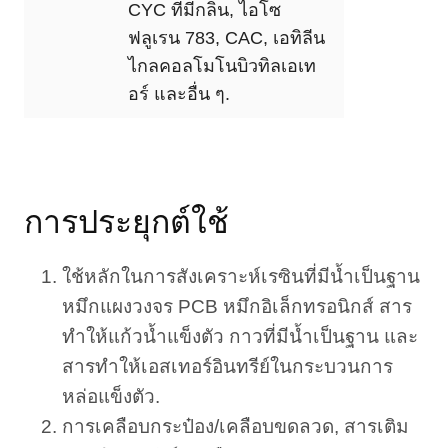
CYC ที่มีกลิ่น, ไอโซ
ฟลูเรน 783, CAC, เอทิลีน
ไกลคอลโมโนบิวทิลเอเท
อร์ และอื่น ๆ.
การประยุกต์ใช้
ใช้หลักในการสังเคราะห์เรซินที่มีน้ำเป็นฐาน
หมึกแผงวงจร PCB หมึกอิเล็กทรอนิกส์ สาร
ทำให้แก้วน้ำแข็งตัว กาวที่มีน้ำเป็นฐาน และ
สารทำให้เอสเทอร์อินทรีย์ในกระบวนการ
หล่อแข็งตัว.
การเคลือบกระป๋อง/เคลือบขดลวด, สารเติม