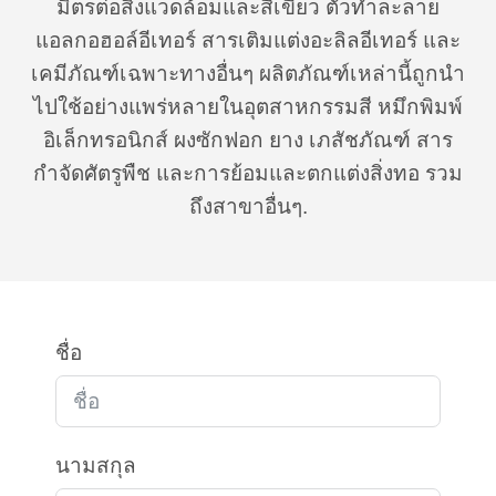
มิตรต่อสิ่งแวดล้อมและสีเขียว ตัวทำละลาย
แอลกอฮอล์อีเทอร์ สารเติมแต่งอะลิลอีเทอร์ และ
เคมีภัณฑ์เฉพาะทางอื่นๆ ผลิตภัณฑ์เหล่านี้ถูกนำ
ไปใช้อย่างแพร่หลายในอุตสาหกรรมสี หมึกพิมพ์
อิเล็กทรอนิกส์ ผงซักฟอก ยาง เภสัชภัณฑ์ สาร
กำจัดศัตรูพืช และการย้อมและตกแต่งสิ่งทอ รวม
ถึงสาขาอื่นๆ.
ชื่อ
นามสกุล