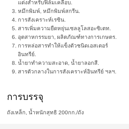
แต่งสำหรับฟิล์มเคลือบ.
หมึกพิมพ์, หมึกพิมพ์สกรีน.
การสังเคราะห์เรซิน.
สารเพิ่มความยืดหยุ่นเซลลูโลสอะซิเตท.
อุตสาหกรรมยา, ผลิตภัณฑ์ทางการเกษตร.
การหล่อสารทำให้แข็งตัวชนิดเอสเตอร์
อินทรีย์.
น้ำยาทำความสะอาด, น้ำยาลอกสี.
สารตัวกลางในการสังเคราะห์อินทรีย์ ฯลฯ.
การบรรจุ
ถังเหล็ก, น้ำหนักสุทธิ 200กก./ถัง