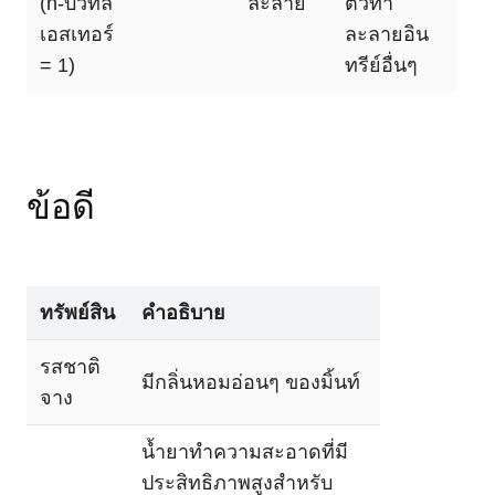
(n-บิวทิล
ละลาย
ตัวทำ
เอสเทอร์
ละลายอิน
= 1)
ทรีย์อื่นๆ
ข้อดี
ทรัพย์สิน
คำอธิบาย
รสชาติ
มีกลิ่นหอมอ่อนๆ ของมิ้นท์
จาง
น้ำยาทำความสะอาดที่มี
ประสิทธิภาพสูงสำหรับ