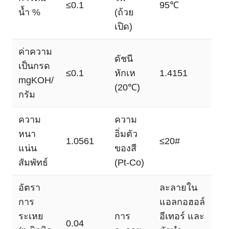
≤0.1
95℃
น้ำ %
(ถ้วย
เปิด)
ค่าความ
ดัชนี
เป็นกรด
≤0.1
หักเห
1.4151
mgKOH/
(20℃)
กรัม
ความ
ความ
หนา
อิ่มตัว
1.0561
≤20#
แน่น
ของสี
สัมพัทธ์
(Pt-Co)
อัตรา
ละลายใน
การ
แอลกอฮอล์
ระเหย
การ
อีเทอร์ และ
0.04