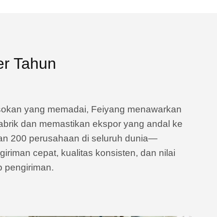
er Tahun
sokan yang memadai, Feiyang menawarkan
pabrik dan memastikan ekspor yang andal ke
dan 200 perusahaan di seluruh dunia—
riman cepat, kualitas konsisten, dan nilai
p pengiriman.