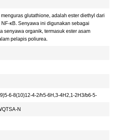
enguras glutathione, adalah ester diethyl dari
NF-κB. Senyawa ini digunakan sebagai
pa senyawa organik, termasuk ester asam
lam pelapis poliurea.
)5-6-8(10)12-4-2/h5-6H,3-4H2,1-2H3/b6-5-
WQTSA-N