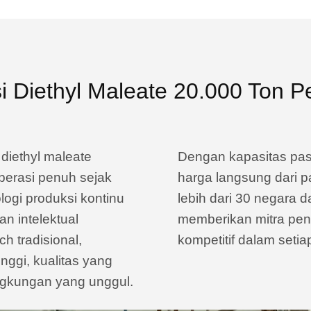
i Diethyl Maleate 20.000 Ton P
diethyl maleate
Dengan kapasitas pa
operasi penuh sejak
harga langsung dari 
logi produksi kontinu
lebih dari 30 negara 
an intelektual
memberikan mitra pengi
 tradisional,
kompetitif dalam setia
inggi, kualitas yang
lingkungan yang unggul.