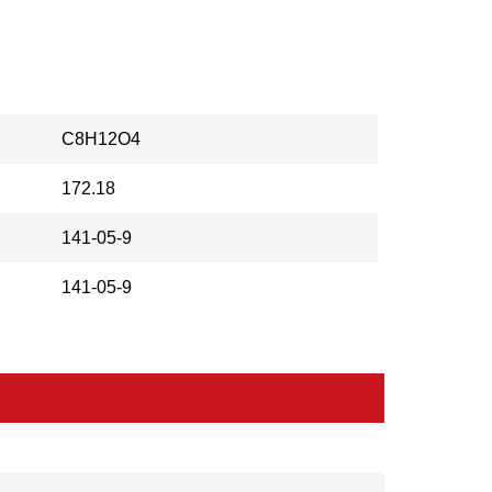
C8H12O4
172.18
141-05-9
141-05-9