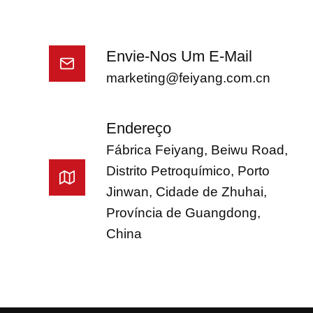
Envie-Nos Um E-Mail
marketing@feiyang.com.cn
Endereço
Fábrica Feiyang, Beiwu Road,
Distrito Petroquímico, Porto
Jinwan, Cidade de Zhuhai,
Província de Guangdong,
China
French
Vietnamese