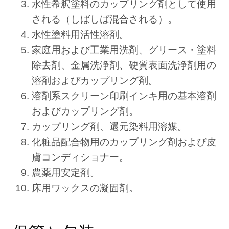
水性希釈塗料のカップリング剤として使用
される（しばしば混合される）。
水性塗料用活性溶剤。
家庭用および工業用洗剤、グリース・塗料
除去剤、金属洗浄剤、硬質表面洗浄剤用の
溶剤およびカップリング剤。
溶剤系スクリーン印刷インキ用の基本溶剤
およびカップリング剤。
カップリング剤、還元染料用溶媒。
化粧品配合物用のカップリング剤および皮
膚コンディショナー。
農薬用安定剤。
床用ワックスの凝固剤。