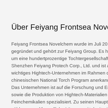
Über Feiyang Frontsea No
Feiyang Frontsea Novelchem wurde im Juli 2
gegründet und gehört zur Feiyang Group. Es h
um eine hundertprozentige Tochtergesellschaft
Shenzhen Feiyang Protech Corp., Ltd. und ist 
wichtiges Hightech-Unternehmen im Rahmen 
chinesischen National Torch Program anerkann
Das Unternehmen ist auf die Forschung und E
sowie die Produktion von Hightech-Materialien
Feinchemikalien spezialisiert. Zu seinen Haup