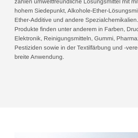
zählen umweltfreundliche Lösungsmittel mit mi
hohem Siedepunkt, Alkohole-Ether-Lösungsmitte
Ether-Additive und andere Spezialchemikalien
Produkte finden unter anderem in Farben, Dru
Elektronik, Reinigungsmitteln, Gummi, Pharma
Pestiziden sowie in der Textilfärbung und -ver
breite Anwendung.