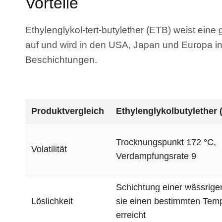
Vorteile
Ethylenglykol-tert-butylether (ETB) weist eine
auf und wird in den USA, Japan und Europa in
Beschichtungen.
Produktvergleich
Ethylenglykolbutylether 
Trocknungspunkt 172 °C,
Volatilität
Verdampfungsrate 9
Schichtung einer wässrig
Löslichkeit
sie einen bestimmten Tem
erreicht