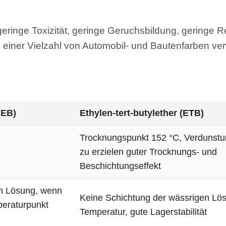
 geringe Toxizität, geringe Geruchsbildung, geringe 
 einer Vielzahl von Automobil- und Bautenfarben ve
(EB)
Ethylen-tert-butylether (ETB)
Trocknungspunkt 152 °C, Verdunstun
zu erzielen guter Trocknungs- und
Beschichtungseffekt
en Lösung, wenn
Keine Schichtung der wässrigen Lös
peraturpunkt
Temperatur, gute Lagerstabilität