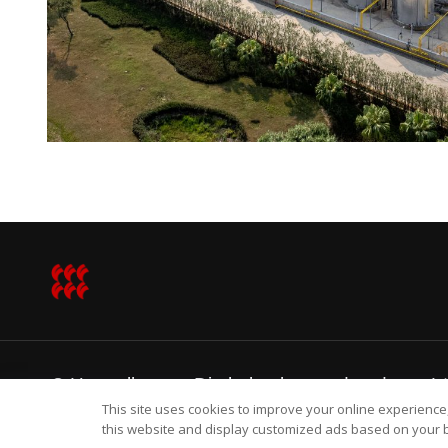
© Hersteller von Diethylmaleat und anderen L
This site uses cookies to improve your online experience,
Frontsea Novelchem
this website and display customized ads based on your b