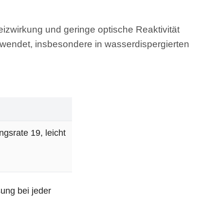
Reizwirkung und geringe optische Reaktivität
rwendet, insbesondere in wasserdispergierten
gsrate 19, leicht
ung bei jeder