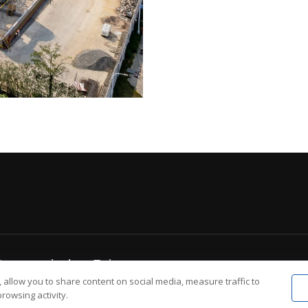
ösungsmitteln – Feiyang
 allow you to share content on social media, measure traffic to
rowsing activity.