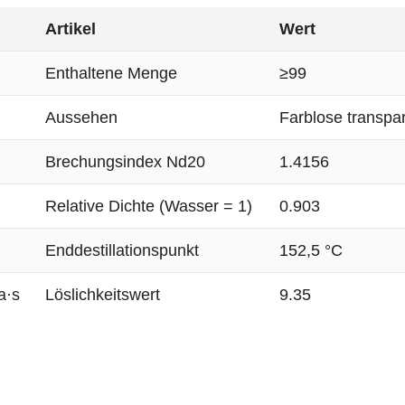
Artikel
Wert
Enthaltene Menge
≥99
Aussehen
Farblose transpar
Brechungsindex Nd20
1.4156
Relative Dichte (Wasser = 1)
0.903
Enddestillationspunkt
152,5 °C
a·s
Löslichkeitswert
9.35