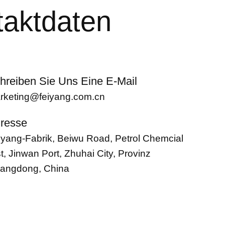
taktdaten
hreiben Sie Uns Eine E-Mail
rketing@feiyang.com.cn
resse
iyang-Fabrik, Beiwu Road, Petrol Chemcial
t, Jinwan Port, Zhuhai City, Provinz
angdong, China