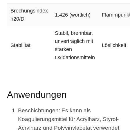
Brechungsindex
1.426 (wörtlich)
Flammpunk
n20/D
Stabil, brennbar,
unverträglich mit
Stabilität
Löslichkeit
starken
Oxidationsmitteln
Anwendungen
Beschichtungen: Es kann als
Koagulierungsmittel für Acrylharz, Styrol-
Acrylharz und Polyvinylacetat verwendet